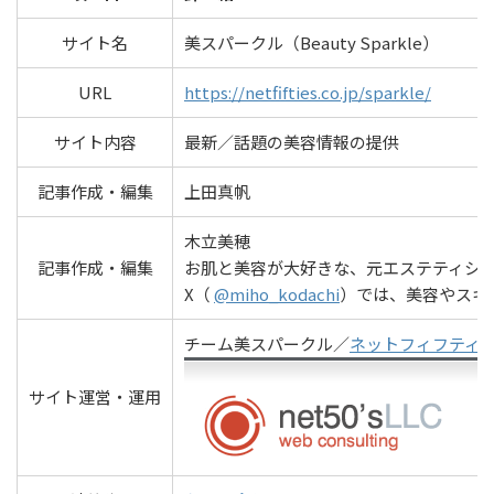
サイト名
美スパークル（Beauty Sparkle）
URL
https://netfifties.co.jp/sparkle/
サイト内容
最新／話題の美容情報の提供
記事作成・編集
上田真帆
木立美穂
記事作成・編集
お肌と美容が大好きな、元エステティシャ
X（
@miho_kodachi
）では、美容やスキ
チーム美スパークル／
ネットフィフティ
サイト運営・運用