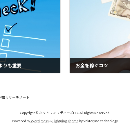
よりも重要
お金を稼ぐコツ
2024-05-08
害虫リサーチノート
Copyright © ネットフィフティーズLLC All Rights Reserved.
Powered by
WordPress
&
Lightning Theme
by Vektor,Inc. technology.