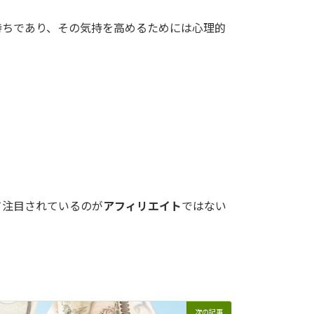
持ちであり、その気持を高めるためには心理的
て注目されているのが
アフィリエイト
ではない
次の記事