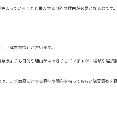
が高まっていることと購入する目的や理由が必要となるのです
を、「購買意欲」と言います。
買意欲よりも目的や理由がはっきりしていますが、種類や選択
のは、まず商品に対する興味や関心を持ってもらい購買意欲を