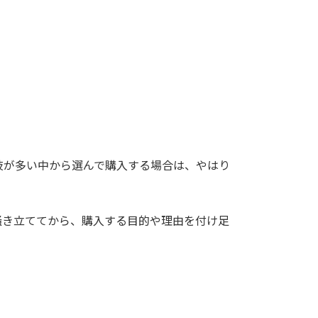
。
肢が多い中から選んで購入する場合は、やはり
掻き立ててから、購入する目的や理由を付け足